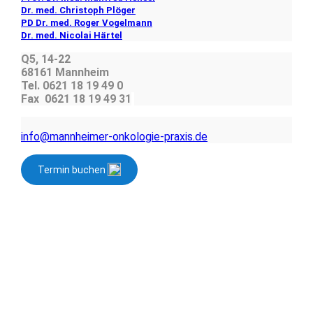
Dr. med. Christoph Plöger
PD Dr. med. Roger Vogelmann
Dr. med. Nicolai Härtel
Q5, 14-22
68161 Mannheim
Tel. 0621 18 19 49 0
Fax 0621 18 19 49 31
info@mannheimer-onkologie-praxis.de