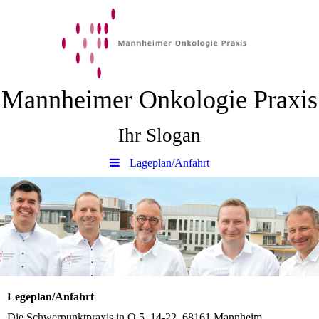
Mannheimer Onkologie Praxis
Ihr Slogan
Lageplan/Anfahrt
Legeplan/Anfahrt
Die Schwerpunktpraxis in Q 5, 14-22, 68161 Mannheim