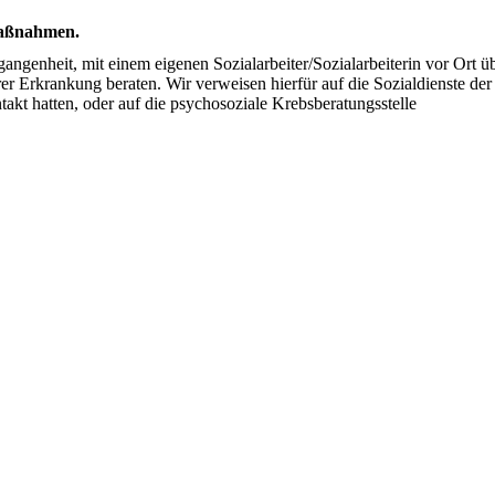
smaßnahmen.
angenheit, mit einem eigenen Sozialarbeiter/Sozialarbeiterin vor Ort ü
r Erkrankung beraten. Wir verweisen hierfür auf die Sozialdienste der
ntakt hatten, oder auf die psychosoziale Krebsberatungsstelle