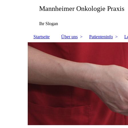
Mannheimer Onkologie Praxis
Ihr Slogan
Startseite
Über uns
Patienteninfo
L