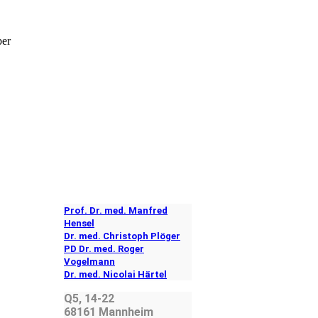
ber
Prof. Dr. med. Manfred
Hensel
Dr. med. Christoph Plöger
PD Dr. med. Roger
Vogelmann
Dr. med. Nicolai Härtel
Q5, 14-22
68161 Mannheim