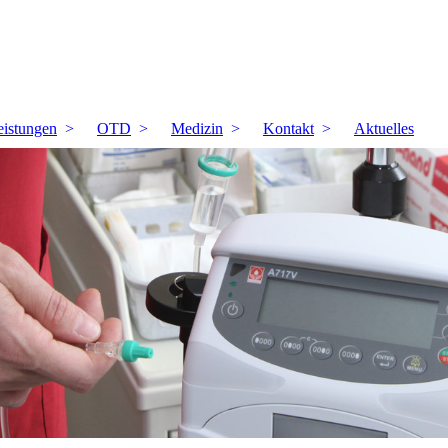
eistungen
OTD
Medizin
Kontakt
Aktuelles