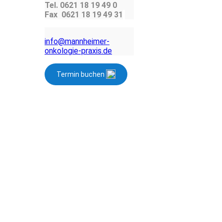
Tel. 0621 18 19 49 0
Fax 0621 18 19 49 31
info@mannheimer-
onkologie-praxis.de